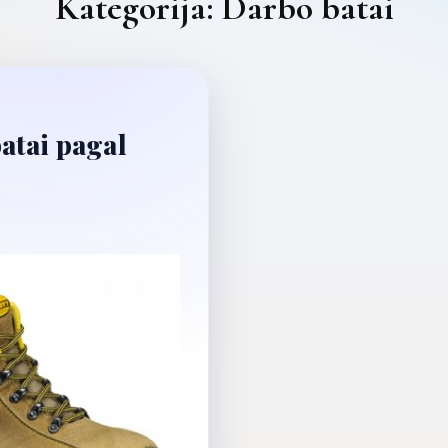
Kategorija:
Darbo batai
atai pagal